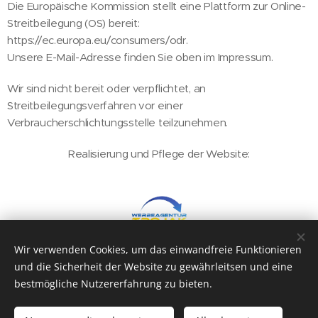
Die Europäische Kommission stellt eine Plattform zur Online-
Streitbeilegung (OS) bereit:
https://ec.europa.eu/consumers/odr.
Unsere E-Mail-Adresse finden Sie oben im Impressum.
Wir sind nicht bereit oder verpflichtet, an
Streitbeilegungsverfahren vor einer
Verbraucherschlichtungsstelle teilzunehmen.
Realisierung und Pflege der Website:
Wir verwenden Cookies, um das einwandfreie Funktionieren
und die Sicherheit der Website zu gewährleitsen und eine
bestmögliche Nutzererfahrung zu bieten.
© 2026 Ristorante La Calabria Bahnhofstraße 11, 57223 Kreuztal
Tel. 02732 - 55 30 136